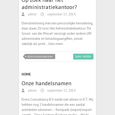
administratiekantoor?
admin
september 15, 2014
Dienstverlening met een persoonlijke benadering,
daar staan ZIJ voor. Het Administratiekantoor ‘De
Groot- van der Wissel’ verzorgt onder andere UW
administratie en belastingaangiften, zowel
zakelijk als privé… lees meer
Lees verder
administratiekantoor
HOME
Onze handelsnamen
admin
september 15, 2014
Elvira Consultancy B.V. werkt niet alleen in ICT. Wij
hebben nog 2 handelsnamen die een aantal
activiteiten uitvoeren: – Kompade (import/export
agent) – Dena Fashion (Fashion studio – Mode